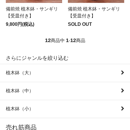
備前焼 植木鉢・サンギリ
備前焼 植木鉢・サンギリ
【受皿付き】
【受皿付き】
9,800円(税込)
SOLD OUT
12
1
12
商品中
-
商品
さらにジャンルを絞り込む
植木鉢（大）
植木鉢（中）
植木鉢（小）
売れ筋商品