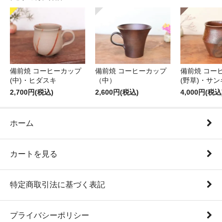
備前焼 コーヒーカップ
備前焼 コーヒーカップ
備前焼 コー
(中)・ヒダスキ
（中）
(野草)・サン
2,700円(税込)
2,600円(税込)
4,000円(税込
ホーム
カートを見る
特定商取引法に基づく表記
プライバシーポリシー