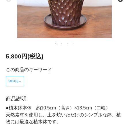
5,800円(税込)
この商品のキーワード
5001円～
商品説明
●植木鉢本体 約10.5cm（高さ）×13.5cm（口幅）
天然素材を使用し、土を焼いただけのシンプルな鉢。植
物には最適な植木鉢です。