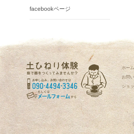
facebookページ
ホー
お問
ショ