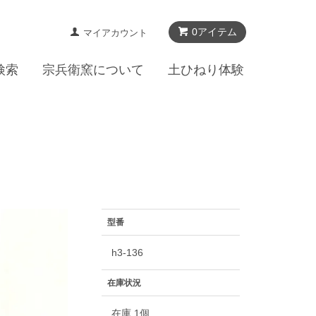
0アイテム
マイアカウント
検索
宗兵衛窯について
土ひねり体験
型番
h3-136
在庫状況
在庫 1個