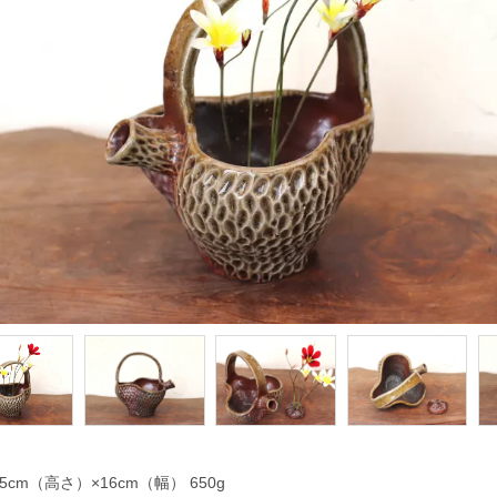
.5cm（高さ）×16cm（幅） 650g