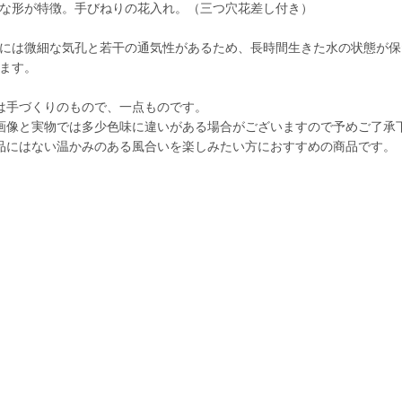
な形が特徴。手びねりの花入れ。（三つ穴花差し付き）
には微細な気孔と若干の通気性があるため、長時間生きた水の状態が保
ます。
は手づくりのもので、一点ものです。
画像と実物では多少色味に違いがある場合がございますので予めご了承
品にはない温かみのある風合いを楽しみたい方におすすめの商品です。