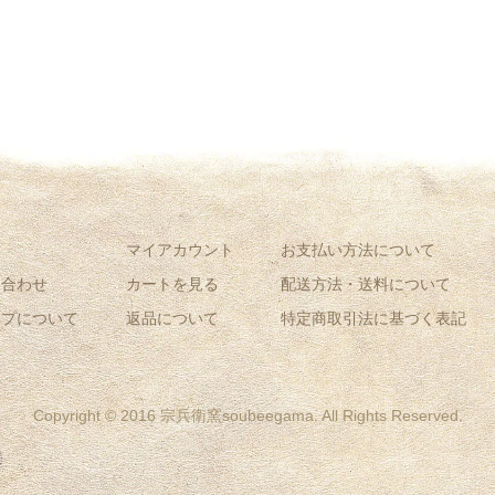
ム
マイアカウント
お支払い方法について
い合わせ
カートを見る
配送方法・送料について
ップについて
返品について
特定商取引法に基づく表記
Copyright © 2016 宗兵衛窯soubeegama. All Rights Reserved.