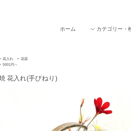
ホーム
カテゴリー・
>
花入れ
>
花器
>
5001円～
焼 花入れ(手びねり)