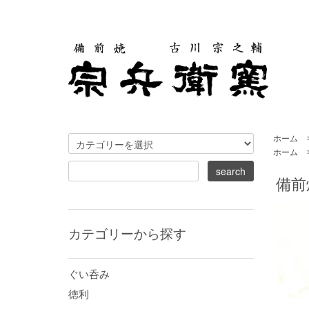
ホーム
ホーム
備前
カテゴリーから探す
ぐい呑み
徳利