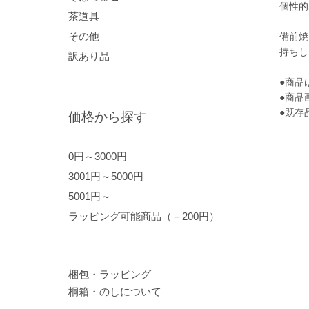
個性的
茶道具
その他
備前焼
持ちし
訳あり品
●商品
●商品
●既存
価格から探す
0円～3000円
3001円～5000円
5001円～
ラッピング可能商品（＋200円）
梱包・ラッピング
桐箱・のしについて