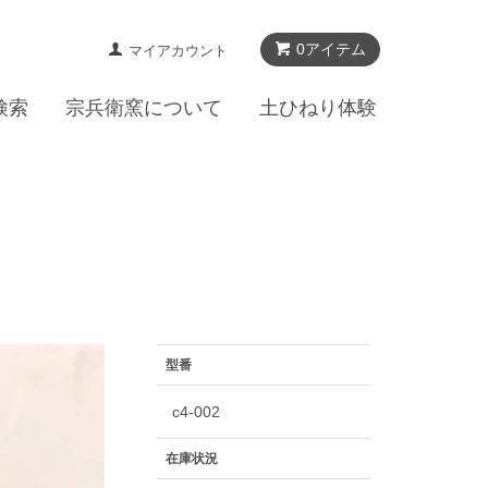
0アイテム
マイアカウント
検索
宗兵衛窯について
土ひねり体験
型番
c4-002
在庫状況