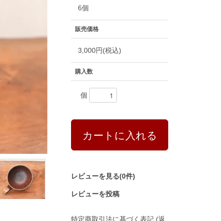
6個
販売価格
3,000円(税込)
購入数
個
レビューを見る(0件)
レビューを投稿
特定商取引法に基づく表記 (返