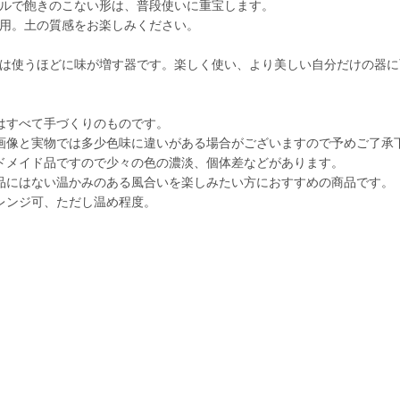
ルで飽きのこない形は、普段使いに重宝します。
用。土の質感をお楽しみください。
は使うほどに味が増す器です。楽しく使い、より美しい自分だけの器に
はすべて手づくりのものです。
画像と実物では多少色味に違いがある場合がございますので予めご了承
ドメイド品ですので少々の色の濃淡、個体差などがあります。
品にはない温かみのある風合いを楽しみたい方におすすめの商品です。
レンジ可、ただし温め程度。