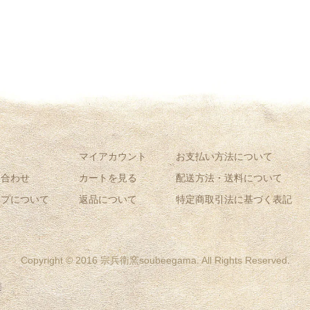
ム
マイアカウント
お支払い方法について
い合わせ
カートを見る
配送方法・送料について
ップについて
返品について
特定商取引法に基づく表記
Copyright © 2016 宗兵衛窯soubeegama. All Rights Reserved.