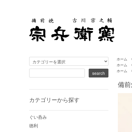
ホーム
ホーム
ホーム
備前
カテゴリーから探す
ぐい呑み
徳利