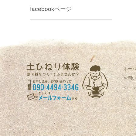
facebookページ
ホー
お問
ショ