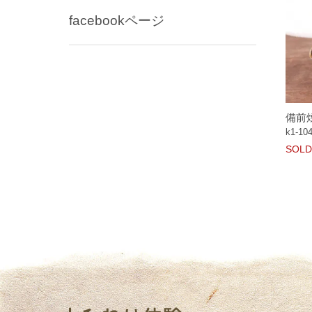
facebookページ
備前焼
k1-10
SOLD