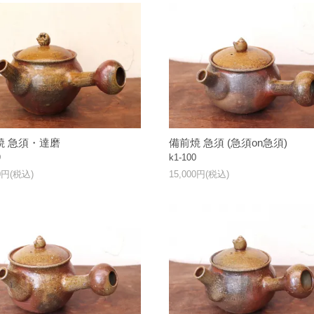
焼 急須・達磨
備前焼 急須 (急須on急須)
9
k1-100
00円(税込)
15,000円(税込)