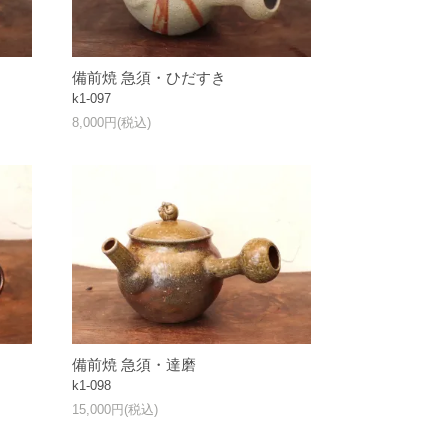
備前焼 急須・ひだすき
k1-097
8,000円(税込)
備前焼 急須・達磨
k1-098
15,000円(税込)