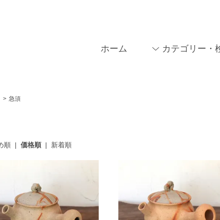
ホーム
カテゴリー・
>
急須
め順
|
価格順
|
新着順