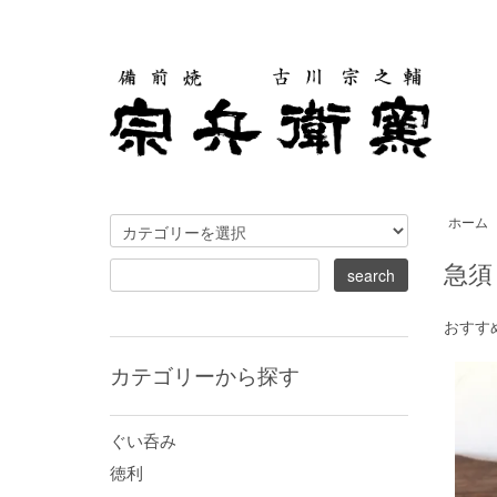
ホーム
急須
おすす
カテゴリーから探す
ぐい呑み
徳利