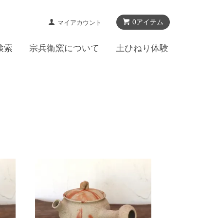
0アイテム
マイアカウント
検索
宗兵衛窯について
土ひねり体験