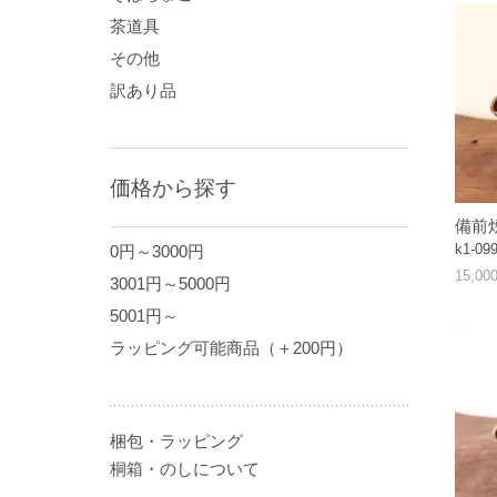
茶道具
その他
訳あり品
価格から探す
備前
k1-09
0円～3000円
15,0
3001円～5000円
5001円～
ラッピング可能商品（＋200円）
梱包・ラッピング
桐箱・のしについて