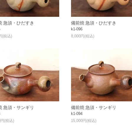
焼 急須・ひだすき
備前焼 急須・ひだすき
5
k1-096
0円(税込)
8,000円(税込)
焼 急須・サンギリ
備前焼 急須・サンギリ
3
k1-094
00円(税込)
15,000円(税込)