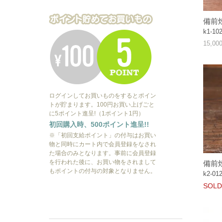
備前焼
k1-10
15,0
ログインしてお買いものをするとポイン
トが貯まります。100円お買い上げごと
に5ポイント進呈!（1ポイント1円）
初回購入時、500ポイント進呈!!
※「初回支給ポイント」の付与はお買い
物と同時にカート内で会員登録をなされ
た場合のみとなります。事前に会員登録
を行われた後に、お買い物をされまして
備前
もポイントの付与の対象となりません。
k2-01
SOLD